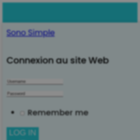
Sono Simple
Connexion au site Web
Remember me
LOG IN