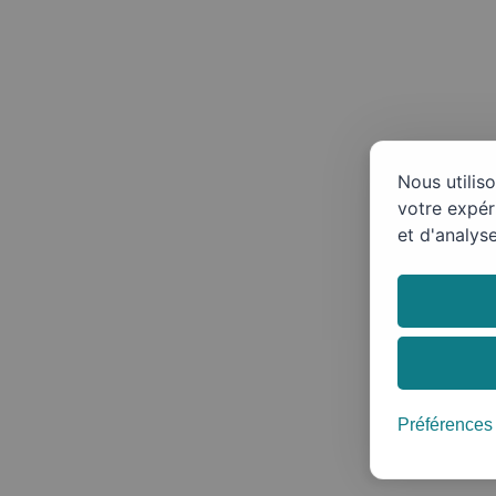
Nous utilis
votre expér
et d'analyse
Préférences