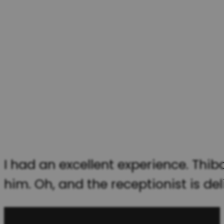
I had an excellent experience. Thi
him. Oh, and the receptionist is de