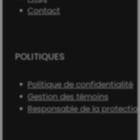
Contact
POLITIQUES
Politique de confidentialité
Gestion des témoins
Responsable de la protecti