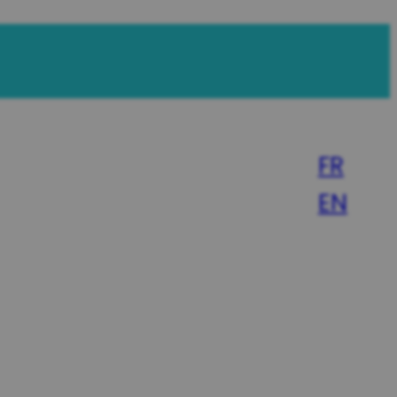
FR
EN