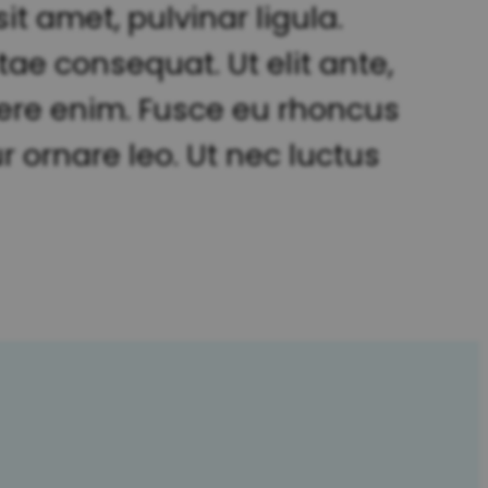
t amet, pulvinar ligula.
tae consequat. Ut elit ante,
suere enim. Fusce eu rhoncus
r ornare leo. Ut nec luctus